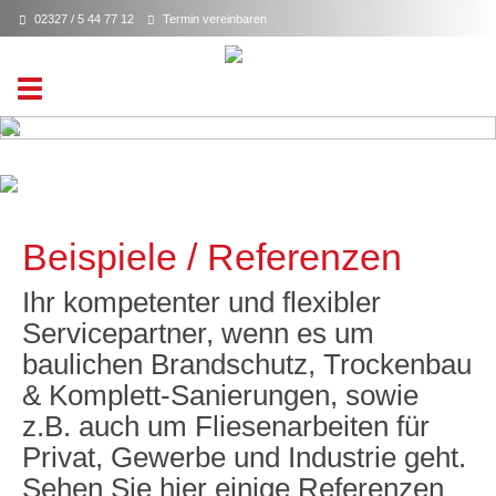
02327 / 5 44 77 12
Termin vereinbaren
Toggle
navigation
Beispiele / Referenzen
Ihr kompetenter und flexibler
Servicepartner, wenn es um
baulichen Brandschutz, Trockenbau
& Komplett-Sanierungen, sowie
z.B. auch um Fliesenarbeiten für
Privat, Gewerbe und Industrie geht.
Sehen Sie hier einige Referenzen