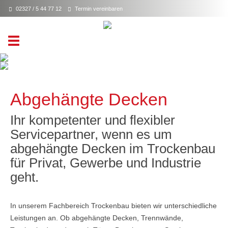
02327 / 5 44 77 12
Termin vereinbaren
Toggle
navigation
Abgehängte Decken
Ihr kompetenter und flexibler
Servicepartner, wenn es um
abgehängte Decken im Trockenbau
für Privat, Gewerbe und Industrie
geht.
In unserem Fachbereich Trockenbau bieten wir unterschiedliche
Leistungen an. Ob abgehängte Decken, Trennwände,